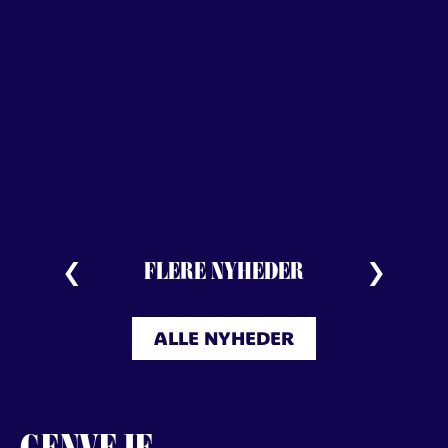
FLERE NYHEDER
ALLE NYHEDER
GENVEJE