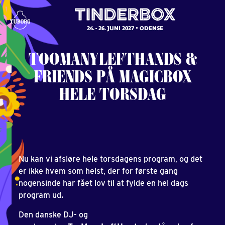
24. - 26. JUNI 2027
ODENSE
TOOMANYLEFTHANDS
&
FRIENDS
PÅ
MAGICBOX
HELE
TORSDAG
Nu kan vi afsløre hele torsdagens program, og det
er ikke hvem som helst, der for første gang
nogensinde har fået lov til at fylde en hel dags
program ud.
Den danske DJ- og