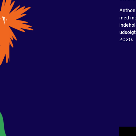
Anthon 
med mer
indehol
udsolgt
2020.