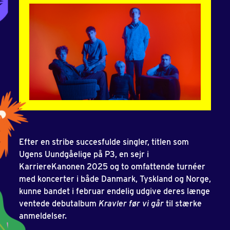
Efter en stribe succesfulde singler, titlen som
Ugens Uundgåelige på P3, en sejr i
KarriereKanonen 2025 og to omfattende turnéer
med koncerter i både Danmark, Tyskland og Norge,
kunne bandet i februar endelig udgive deres længe
ventede debutalbum
Kravler før vi går
til stærke
anmeldelser.