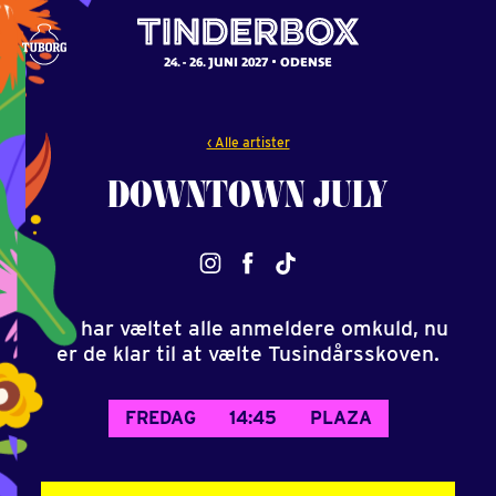
24. - 26. JUNI 2027
ODENSE
‹ Alle artister
DOWNTOWN
JULY
De har væltet alle anmeldere omkuld, nu
er de klar til at vælte Tusindårsskoven.
FREDAG
14:45
PLAZA