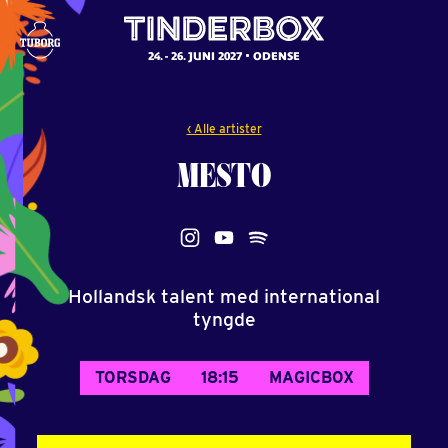
24. - 26. JUNI 2027
ODENSE
‹ Alle artister
MESTO
Hollandsk talent med international
tyngde
TORSDAG
18:15
MAGICBOX