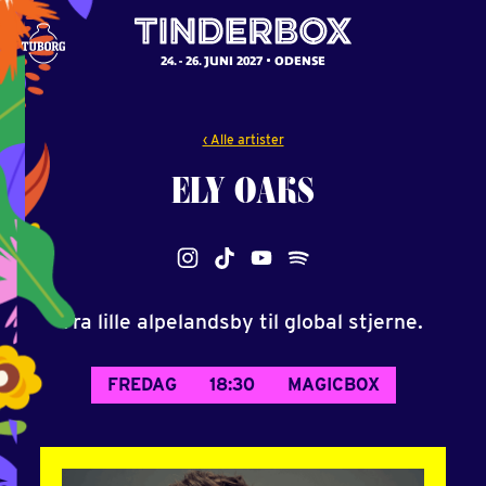
24. - 26. JUNI 2027
ODENSE
‹ Alle artister
ELY
OAKS
Fra lille alpelandsby til global stjerne.
FREDAG
18:30
MAGICBOX