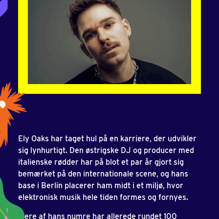
Ely Oaks har taget hul på en karriere, der udvikler
sig lynhurtigt. Den østrigske DJ og producer med
italienske rødder har på blot et par år gjort sig
bemærket på den internationale scene, og hans
base i Berlin placerer ham midt i et miljø, hvor
elektronisk musik hele tiden formes og fornyes.
Flere af hans numre har allerede rundet 100