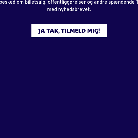
 besked om billetsalg, offentliggørelser og andre spændende
med nyhedsbrevet.
JA TAK, TILMELD MIG!