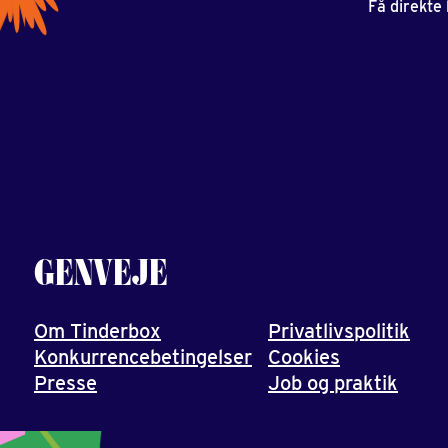
Få direkte
GENVEJE
Om Tinderbox
Privatlivspolitik
Konkurrencebetingelser
Cookies
Presse
Job og praktik