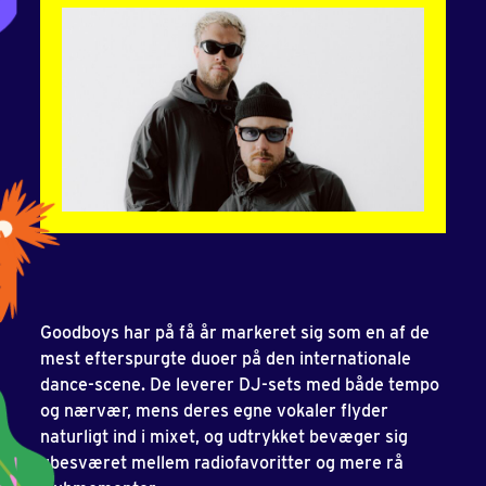
Goodboys har på få år markeret sig som en af de
mest efterspurgte duoer på den internationale
dance-scene. De leverer DJ-sets med både tempo
og nærvær, mens deres egne vokaler flyder
naturligt ind i mixet, og udtrykket bevæger sig
ubesværet mellem radiofavoritter og mere rå