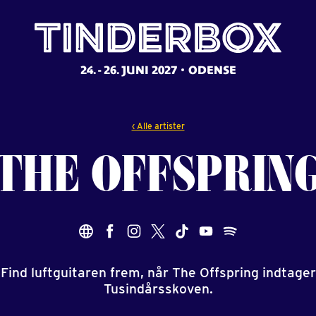
24. - 26. JUNI 2027
ODENSE
‹ Alle artister
THE
OFFSPRIN
Find luftguitaren frem, når The Offspring indtager
Tusindårsskoven.