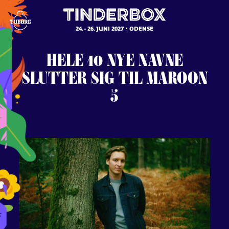
24. - 26. JUNI 2027
ODENSE
HELE
10
NYE
NAVNE
SLUTTER
SIG
TIL
MAROON
5