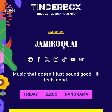
JUNE 24 – 26 2027
ODENSE
‹ All artists
JAMIROQUAI
Music that doesn’t just sound good - it
feels good.
FRIDAY
22:00
PANORAMA