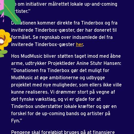
op om initiativer målrettet lokale up-and-coming
artister.”
Donationen kommer direkte fra Tinderbox og fra
inviterede Tinderbox-gæster, der har doneret til
formålet. Se regnskab over indsamlede del fra
inviterede Tinderbox-gæster
her
.
Hos MudMusic bliver støtten taget imod med åbne
arme, udtrykker Projektleder Anine Stuhr Hansen:
”Donationen fra Tinderbox gør det muligt for
MudMusic at øge ambitionerne og udbygge
projektet med nye muligheder, som ellers ikke ville
kunne realiseres. Vi drømmer stort på vegne af
det fynske vækstlag, og vi er glade for at
Tinderbox understøtter lokale kræfter og gør en
forskel for de up-coming bands og artister på
Fyn.”
Pengene skal foreløbigt bruges på at finansiere