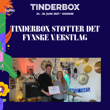
24. - 26. JUNI 2027
ODENSE
TINDERBOX
STØTTER
DET
FYNSKE
VÆKSTLAG