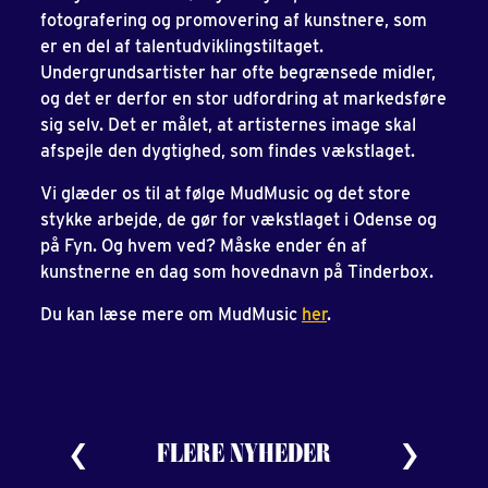
fotografering og promovering af kunstnere, som
er en del af talentudviklingstiltaget.
Undergrundsartister har ofte begrænsede midler,
og det er derfor en stor udfordring at markedsføre
sig selv. Det er målet, at artisternes image skal
afspejle den dygtighed, som findes vækstlaget.
Vi glæder os til at følge MudMusic og det store
stykke arbejde, de gør for vækstlaget i Odense og
på Fyn. Og hvem ved? Måske ender én af
kunstnerne en dag som hovednavn på Tinderbox.
Du kan læse mere om MudMusic
her
.
FLERE NYHEDER