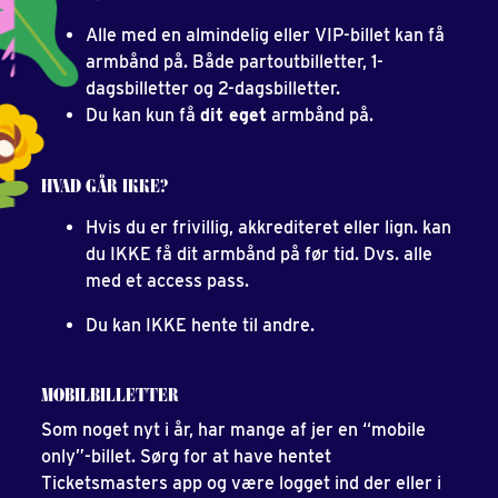
Alle med en almindelig eller VIP-billet kan få
armbånd på. Både partoutbilletter, 1-
dagsbilletter og 2-dagsbilletter.
Du kan kun få
dit eget
armbånd på.
HVAD GÅR IKKE?
Hvis du er frivillig, akkrediteret eller lign. kan
du IKKE få dit armbånd på før tid. Dvs. alle
med et access pass.
Du kan IKKE hente til andre.
MOBILBILLETTER
Som noget nyt i år, har mange af jer en “mobile
only”-billet. Sørg for at have hentet
Ticketsmasters app og være logget ind der eller i