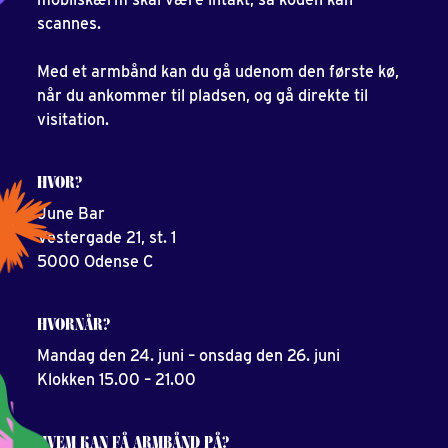
scannes.
Med et armbånd kan du gå udenom den første kø,
når du ankommer til pladsen, og gå direkte til
visitation.
HVOR?
June Bar
Vestergade 21, st. 1
5000 Odense C
HVORNÅR?
Mandag den 24. juni – onsdag den 26. juni
Klokken 15.00 – 21.00
HVEM KAN FÅ ARMBÅND PÅ?