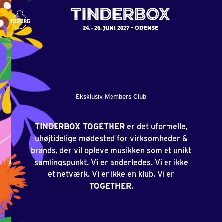
24. - 26. JUNI 2027
ODENSE
Eksklusiv Members Club
TINDERBOX TOGETHER
er det uformelle,
uhøjtidelige mødested for virksomheder &
brands, der vil opleve musikken som et unikt
samlingspunkt. Vi er anderledes. Vi er ikke
et netværk. Vi er ikke en klub. Vi er
TOGETHER
.