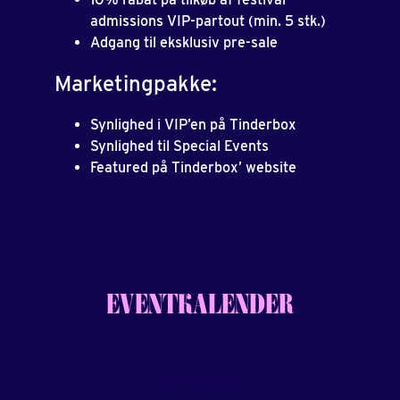
admissions VIP-partout (min. 5 stk.)
Adgang til eksklusiv pre-sale
Marketingpakke:
Synlighed i VIP’en på Tinderbox
Synlighed til Special Events
Featured på Tinderbox’ website
EVENTKALENDER
12+19. april 2024