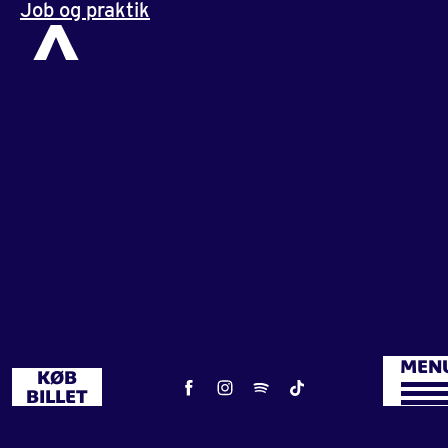
Job og praktik
MEN
KØB
BILLET