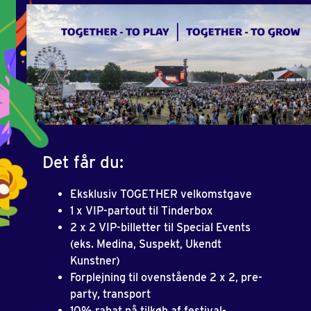
Det får du:
Eksklusiv TOGETHER velkomstgave
1 x VIP-partout til Tinderbox
2 x 2 VIP-billetter til Special Events
(eks. Medina, Suspekt, Ukendt
Kunstner)
Forplejning til ovenstående 2 x 2, pre-
party, transport
10% rabat på tilkøb af festival-