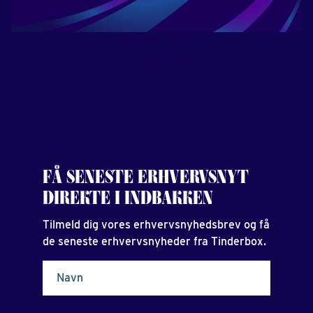
30. august 2024
31. august 2024
FÅ SENESTE ERHVERVSNYT
DIREKTE I INDBAKKEN
Tilmeld dig vores erhvervsnyhedsbrev og få
de seneste erhvervsnyheder fra Tinderbox.
Navn