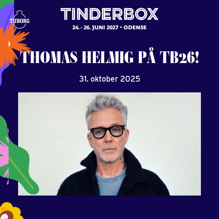
24. - 26. JUNI 2027
ODENSE
THOMAS
HELMIG
PÅ
TB26!
31. oktober 2025