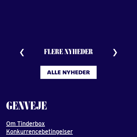
FLERE NYHEDER
ALLE NYHEDER
GENVEJE
Om Tinderbox
Konkurrencebetingelser