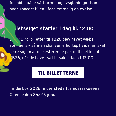
formidle både sårbarhed og livsglæde gør han
hver koncert til en uforglemmelig oplevelse.
Billetsalget starter i dag kl. 12.00
Early Bird-billetter til TB26 blev revet væk i
sommers – så man skal være hurtig, hvis man skal
sikre sig en af de resterende partoutbilletter til
TB26, når de bliver sat til salg i dag kl. 12.00.
TIL BILLETTERNE
Tinderbox 2026 finder sted i Tusindårsskoven i
Odense den 25.-27. juni.