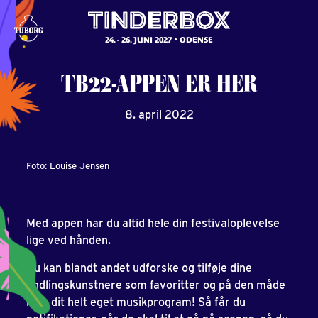
24. - 26. JUNI 2027
ODENSE
TB22-APPEN
ER
HER
8. april 2022
Foto: Louise Jensen
Med appen har du altid hele din festivaloplevelse
lige ved hånden.
Du kan blandt andet udforske og tilføje dine
yndlingskunstnere som favoritter og på den måde
lave dit helt eget musikprogram! Så får du