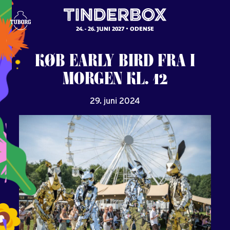
24. - 26. JUNI 2027
ODENSE
KØB
EARLY
BIRD
FRA
I
MORGEN
KL.
12
29. juni 2024