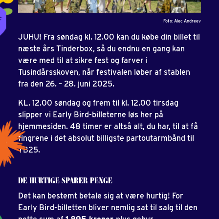
Foto: Alec Andreev
JUHU! Fra søndag kl. 12.00 kan du købe din billet til
næste års Tinderbox, så du endnu en gang kan
være med til at sikre fest og farver i
Tusindårsskoven, når festivalen løber af stablen
fra den 26. – 28. juni 2025.
KL. 12.00 søndag og frem til kl. 12.00 tirsdag
slipper vi Early Bird-billeterne løs her på
hjemmesiden. 48 timer er altså alt, du har, til at få
fingrene i det absolut billigste partoutarmbånd til
TB25.
DE HURTIGE SPARER PENGE
Det kan bestemt betale sig at være hurtig! For
Early Bird-billetten bliver nemlig sat til salg til den