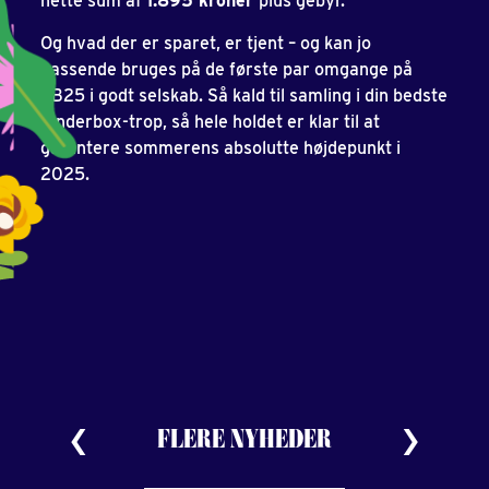
nette sum af
1.895 kroner
plus gebyr.
Og hvad der er sparet, er tjent – og kan jo
passende bruges på de første par omgange på
TB25 i godt selskab. Så kald til samling i din bedste
Tinderbox-trop, så hele holdet er klar til at
garantere sommerens absolutte højdepunkt i
2025.
FLERE NYHEDER