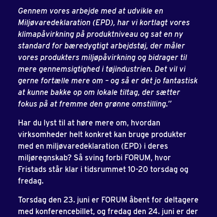
Gennem vores arbejde med at udvikle en
Miljøvaredeklaration (EPD), har vi kortlagt vores
klimapåvirkning på produktniveau og sat en ny
standard for bæredygtigt arbejdstøj, der måler
vores produkters miljøpåvirkning og bidrager til
mere gennemsigtighed i tøjindustrien. Det vil vi
gerne fortælle mere om – og så er det jo fantastisk
at kunne bakke op om lokale tiltag, der sætter
fokus på at fremme den grønne omstilling.”
Har du lyst til at høre mere om, hvordan
virksomheder helt konkret kan bruge produkter
med en miljøvaredeklaration (EPD) i deres
miljøregnskab? Så sving forbi FORUM, hvor
Fristads står klar i tidsrummet 10-20 torsdag og
fredag.
Torsdag den 23. juni er FORUM åbent for deltagere
med konferencebillet, og fredag den 24. juni er der