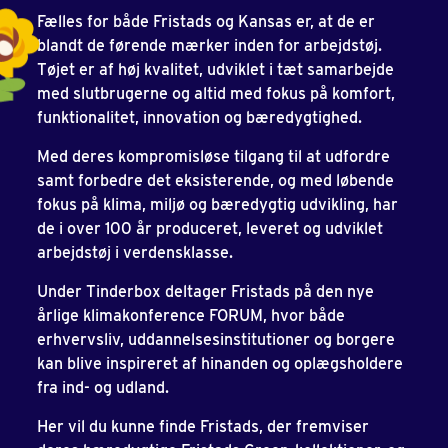
Fælles for både Fristads og Kansas er, at de er
blandt de førende mærker inden for arbejdstøj.
Tøjet er af høj kvalitet, udviklet i tæt samarbejde
med slutbrugerne og altid med fokus på komfort,
funktionalitet, innovation og bæredygtighed.
Med deres kompromisløse tilgang til at udfordre
samt forbedre det eksisterende, og med løbende
fokus på klima, miljø og bæredygtig udvikling, har
de i over 100 år produceret, leveret og udviklet
arbejdstøj i verdensklasse.
Under Tinderbox deltager Fristads på den nye
årlige klimakonference FORUM, hvor både
erhvervsliv, uddannelsesinstitutioner og borgere
kan blive inspireret af hinanden og oplægsholdere
fra ind- og udland.
Her vil du kunne finde Fristads, der fremviser