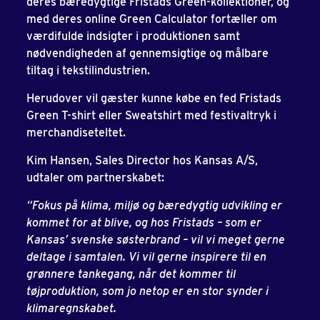
deres bæredygtige Fristads Green-kollektioner, og
med deres online Green Calculator fortæller om
værdifulde indsigter i produktionen samt
nødvendigheden af gennemsigtige og målbare
tiltag i tekstilindustrien.
Herudover vil gæster kunne købe en fed Fristads
Green T-shirt eller Sweatshirt med festivaltryk i
merchandiseteltet.
Kim Hansen, Sales Director hos Kansas A/S,
udtaler om partnerskabet:
“Fokus på klima, miljø og bæredygtig udvikling er
kommet for at blive, og hos Fristads – som er
Kansas’ svenske søsterbrand – vil vi meget gerne
deltage i samtalen. Vi vil gerne inspirere til en
grønnere tankegang, når det kommer til
tøjproduktion, som jo netop er en stor synder i
klimaregnskabet.