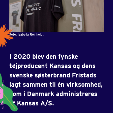
Foto: Isabella Reinholdt
I 2020 blev den fynske
tøjproducent Kansas og dens
svenske søsterbrand Fristads
lagt sammen til én virksomhed,
som i Danmark administreres
af Kansas A/S.