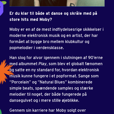
Er du klar til både at danse og skråle med på
store hits med Moby?
Moby er en af de mest indflydelsesrige skikkelser i
moderne elektronisk musik og en artist, der har
formået at bygge bro mellem klubkultur og
popmelodier i verdensklasse.
Han slog for alvor igennem i slutningen af 90’erne
med albummet
Play
, som blev et globalt fænomen
og satte en ny standard for, hvordan elektronisk
musik kunne fungere i et popformat. Sange som
“Porcelain” og “Natural Blues” kombinerede
simple beats, spændende samples og stærke
melodier til noget, der både fungerede på
dansegulvet og i mere stille øjeblikke.
Gennem sin karriere har Moby solgt over