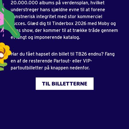
20.000.000 albums på verdensplan, hvilket
understreger hans sjældne evne til at forene
kunstnerisk integritet med stor kommerciel
succes. Glæd dig til Tinderbox 2026 med Moby og
hans show, der kommer til at trække tråde gennem
et langt og imponerende katalog.
Har du fået hapset din billet til TB26 endnu? Fang
en af de resterende Partout- eller VIP-
partoutbilletter på knappen nedenfor.
TIL BILLETTERNE