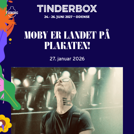
24. - 26. JUNI 2027
ODENSE
MOBY
ER
LANDET
PÅ
PLAKATEN!
27. januar 2026