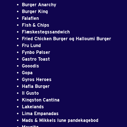
Burger Anarchy
Burger King
Falaflen
Fish & Chips
Flæskestegssandwich
Fried Chicken Burger og Halloumi Burger
Fru Lund
Fynbo Pølser
Gastro Toast
Gooodis
Gopa
Gyros Heroes
Hafla Burger
Il Gusto
Kingston Cantina
Lakelands
Lima Empanadas
Mads & Mikkels lune pandekagebod