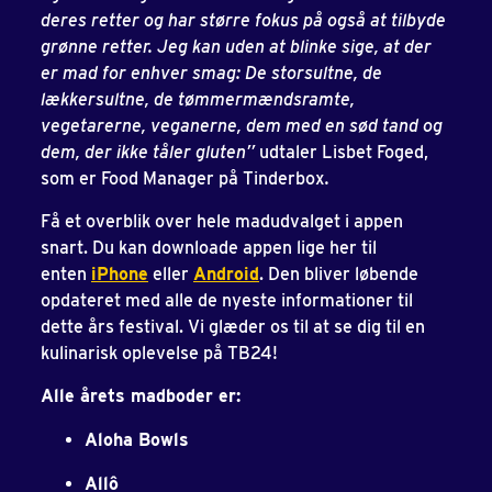
deres retter og har større fokus på også at tilbyde
grønne retter. Jeg kan uden at blinke sige, at der
er mad for enhver smag: De storsultne, de
lækkersultne, de tømmermændsramte,
vegetarerne, veganerne, dem med en sød tand og
dem, der ikke tåler gluten’’
udtaler Lisbet Foged,
som er Food Manager på Tinderbox
.
Få et overblik over hele madudvalget i appen
snart. Du kan downloade appen lige her til
enten
i
Phone
eller
Android
. Den bliver løbende
opdateret med alle de nyeste informationer til
dette års festival. Vi glæder os til at se dig til en
kulinarisk oplevelse på TB24!
Alle årets madboder er:
Aloha Bowls
Allô