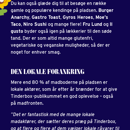
Du kan også glæde dig til at besøge en række
gamle og populære kendinge på pladsen.
Burger
Anarchy
,
Gastro Toast
,
Gyros Heroes
,
Moe’s
Taco
,
Niro Sushi
og mange flere!
Fru Lund
og
Il
gusto
byder også igen på lækkerier til den søde
tand. Der er som altid mange glutenfri,
vegetariske og veganske muligheder, så der er
noget for enhver smag.
DEN LOKALE FORANKRING
Mere end 80 % af madboderne på pladsen er
lokale aktører, som år efter år brænder for at give
Tinderbox-publikummet en god oplevelse – også
på madfronten.
’’Det er fantastisk med de mange lokale
madaktører, der sætter deres præg på Tinderbox,
og at flere og flere af dem vælger lokale råvarer til