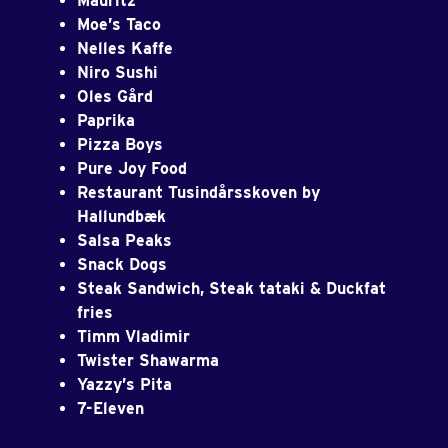
Mauritz
Moe’s Taco
Nelles Kaffe
Niro Sushi
Oles Gård
Paprika
Pizza Boys
Pure Joy Food
Restaurant Tusindårsskoven by
Hallundbæk
Salsa Peaks
Snack Dogs
Steak Sandwich, Steak tataki & Duckfat
fries
Timm Vladimir
Twister Shawarma
Yazzy’s Pita
7-Eleven