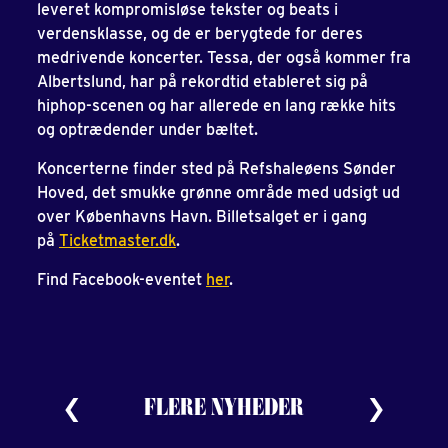
leveret kompromisløse tekster og beats i
verdensklasse, og de er berygtede for deres
medrivende koncerter. Tessa, der også kommer fra
Albertslund, har på rekordtid etableret sig på
hiphop-scenen og har allerede en lang række hits
og optrædender under bæltet.
Koncerterne finder sted på Refshaleøens Sønder
Hoved, det smukke grønne område med udsigt ud
over Københavns Havn. Billetsalget er i gang
på
Ticketmaster.dk
.
Find Facebook-eventet
her
.
FLERE NYHEDER