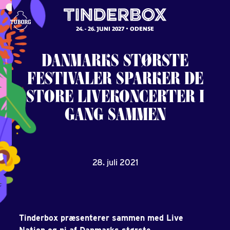
24. - 26. JUNI 2027
ODENSE
DANMARKS
STØRSTE
FESTIVALER
SPARKER
DE
STORE
LIVEKONCERTER
I
GANG
SAMMEN
28. juli 2021
Tinderbox præsenterer sammen med Live