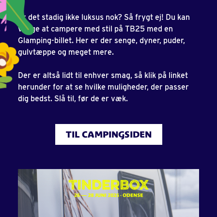
Er det stadig ikke luksus nok? Så frygt ej! Du kan
vælge at campere med stil på TB25 med en
Glamping-billet. Her er der senge, dyner, puder,
gulvtæppe og meget mere.
Der er altså lidt til enhver smag, så klik på linket
herunder for at se hvilke muligheder, der passer
dig bedst. Slå til, før de er væk.
TIL CAMPINGSIDEN