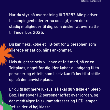
Foto: Frey Andersen
Har du styr på overnatning til TB25? Alle pladser
til campingenheder er nu udsolgt, men der er
stadig muligheder til dig, som ønsker at overnatte
til Tinderbox 2025.
Du kan f.eks. købe et TB-telt for 2 personer, som
allerede er sat op, når I ankommer.
Hvis du gerne selv vil have et telt med, så er en
Teltplads, noget for dig. Her køber du adgang til to
personer og et telt, som I selv kan få lov til at stille
op, på den anviste plads.
Er du til lidt mere luksus, så skal du vælge en Sleep
Box. Her sover I 2 personer løftet over jorden, og
der medfølger to skummadrasser og LED lamper.
Det kalder vi høj klasse.