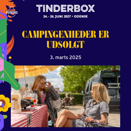
24. - 26. JUNI 2027
ODENSE
CAMPINGENHEDER
ER
UDSOLGT
3. marts 2025