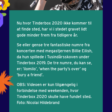
Nu hvor Tinderbox 2020 ikke kommer til
at finde sted, har vi i stedet gravet lidt
gode minder frem fra tidligere år.
Se eller gense tre fantastiske numre fra
koncerten med megastjernen Billie Eilish,
da hun spillede i Tusindårsskoven under
Tinderbox 2019. De tre numre, du kan se,
er: ‘ilomilo’, ‘when the party’s over’ og
‘bury a friend’.
OBS: Videoen er kun tilgængelig i
forbindelse med weekenden, hvor
Tinderbox 2020 skulle have fundet sted.
Foto: Nicolai Hildebrand