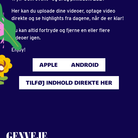
Her kan du uploade dine videoer, optage video
direkte og se highlights fra dagene, når de er klar!
Du kan altid fortryde og fjerne en eller flere
videoer igen.
Enjoy!
APPLE
ANDROID
TILFØJ INDHOLD DIREKTE HER
GENVEJE